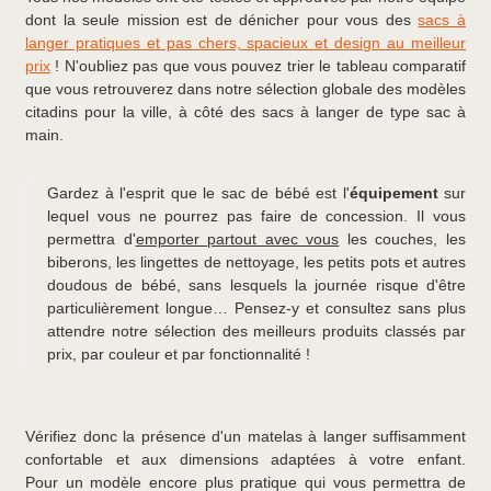
dont la seule mission est de dénicher pour vous des
sacs à
langer pratiques et pas chers, spacieux et design au meilleur
prix
! N'oubliez pas que vous pouvez trier le tableau comparatif
que vous retrouverez dans notre sélection globale des modèles
citadins pour la ville, à côté des sacs à langer de type sac à
main.
Gardez à l'esprit que le sac de bébé est l'
équipement
sur
lequel vous ne pourrez pas faire de concession. Il vous
permettra d'
emporter partout avec vous
les couches, les
biberons, les lingettes de nettoyage, les petits pots et autres
doudous de bébé, sans lesquels la journée risque d'être
particulièrement longue… Pensez-y et consultez sans plus
attendre notre sélection des meilleurs produits classés par
prix, par couleur et par fonctionnalité !
Vérifiez donc la présence d'un matelas à langer suffisamment
confortable et aux dimensions adaptées à votre enfant.
Pour un modèle encore plus pratique qui vous permettra de