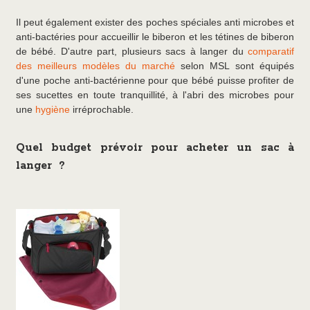
Il peut également exister des poches spéciales anti microbes et
anti-bactéries pour accueillir le biberon et les tétines de biberon
de bébé. D'autre part, plusieurs sacs à langer du
comparatif
des meilleurs modèles du marché
selon MSL sont équipés
d'une poche anti-bactérienne pour que bébé puisse profiter de
ses sucettes en toute tranquillité, à l'abri des microbes pour
une
hygiène
irréprochable.
Quel budget prévoir pour acheter un sac à
langer ?