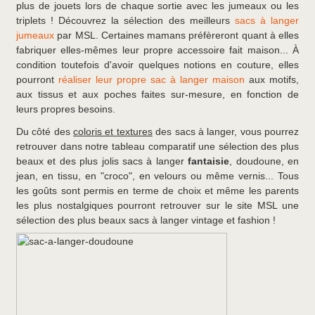
plus de jouets lors de chaque sortie avec les jumeaux ou les
triplets ! Découvrez la sélection des meilleurs
sacs à langer
jumeaux
par MSL. Certaines mamans préfèreront quant à elles
fabriquer elles-mêmes leur propre accessoire fait maison... À
condition toutefois d'avoir quelques notions en couture, elles
pourront
réaliser leur propre sac à langer maison
aux motifs,
aux tissus et aux poches faites sur-mesure, en fonction de
leurs propres besoins.
Du côté des
coloris et textures
des sacs à langer, vous pourrez
retrouver dans notre tableau comparatif une sélection des plus
beaux et des plus jolis sacs à langer
fantaisie
, doudoune, en
jean, en tissu, en "croco", en velours ou même vernis... Tous
les goûts sont permis en terme de choix et même les parents
les plus nostalgiques pourront retrouver sur le site MSL une
sélection des plus beaux sacs à langer vintage et fashion !