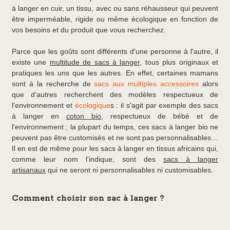
à langer en cuir, un tissu, avec ou sans réhausseur qui peuvent
être imperméable, rigide ou même écologique en fonction de
vos besoins et du produit que vous recherchez.
Parce que les goûts sont différents d'une personne à l'autre, il
existe une
multitude de sacs à langer,
tous plus originaux et
pratiques les uns que les autres. En effet, certaines mamans
sont à la recherche de
sacs aux multiples accessoires
alors
que d'autres recherchent des modèles respectueux de
l'environnement et
écologique
s : il s'agit par exemple des sacs
à langer en
coton bio
, respectueux de bébé et de
l'environnement ; la plupart du temps, ces sacs à langer bio ne
peuvent pas être customisés et ne sont pas personnalisables…
Il en est de même pour les sacs à langer en tissus africains qui,
comme leur nom l'indique, sont des
sacs à langer
artisanaux
qui ne seront ni personnalisables ni customisables.
Comment choisir son sac à langer ?