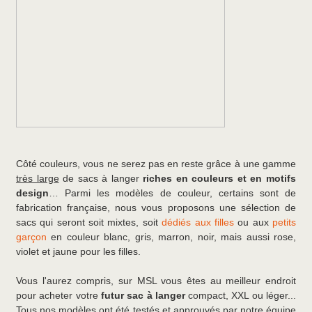
Côté couleurs, vous ne serez pas en reste grâce à une gamme
très large
de sacs à langer
riches en couleurs et en motifs
design
… Parmi les modèles de couleur, certains sont de
fabrication française, nous vous proposons une sélection de
sacs qui seront soit mixtes, soit
dédiés aux filles
ou aux
petits
garçon
en couleur blanc, gris, marron, noir, mais aussi rose,
violet et jaune pour les filles.
Vous l'aurez compris, sur MSL vous êtes au meilleur endroit
pour acheter votre
futur sac à langer
compact, XXL ou léger...
Tous nos modèles ont été testés et approuvés par notre équipe