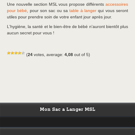
Une nouvelle section MSL vous propose différents
accessoires
pour bébé
, pour son sac ou sa
table à langer
qui vous seront
utiles pour prendre soin de votre enfant jour après jour.
L'hygiène, la santé et le bien-être de bébé n'auront bientôt plus
aucun secret pour vous !
(
24
votes, average:
4,08
out of 5)
Mon Sac a Langer MSL