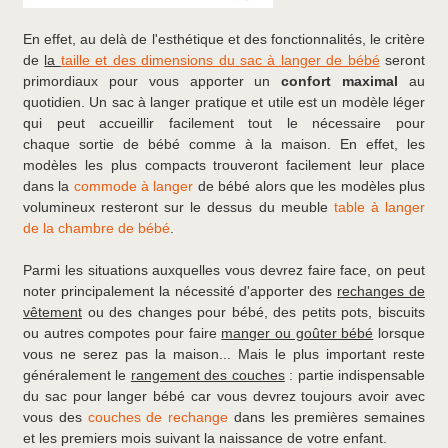
En effet, au delà de l'esthétique et des fonctionnalités, le critère
de
la
taille et des dimensions du sac à langer de bébé
seront
primordiaux pour vous apporter un
confort maximal
au
quotidien. Un sac à langer pratique et utile est un modèle léger
qui peut accueillir facilement tout le nécessaire pour
chaque sortie de bébé comme à la maison. En effet, les
modèles les plus compacts trouveront facilement leur place
dans la
commode à langer
de bébé alors que les modèles plus
volumineux resteront sur le dessus du meuble
table à langer
de la chambre de bébé
.
Parmi les situations auxquelles vous devrez faire face, on peut
noter principalement la nécessité d'apporter des
rechanges de
vêtement
ou des changes pour bébé, des petits pots, biscuits
ou autres compotes pour faire
manger ou goûter bébé
lorsque
vous ne serez pas la maison... Mais le plus important reste
généralement le
rangement des couches
: partie indispensable
du sac pour langer bébé car vous devrez toujours avoir avec
vous des
couches de rechange
dans les premières semaines
et les premiers mois suivant la naissance de votre enfant.