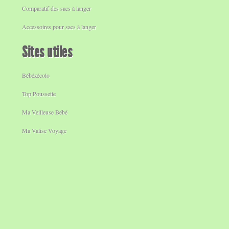
Comparatif des sacs à langer
Accessoires pour sacs à langer
Sites utiles
Bébézécolo
Top Poussette
Ma Veilleuse Bébé
Ma Valise Voyage