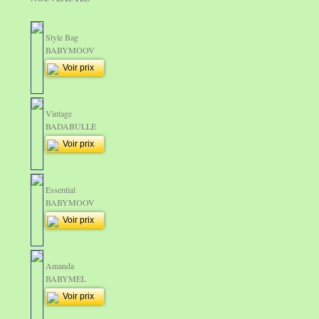
Style Bag
BABYMOOV
Voir prix
Vintage
BADABULLE
Voir prix
Essential
BABYMOOV
Voir prix
Amanda
BABYMEL
Voir prix