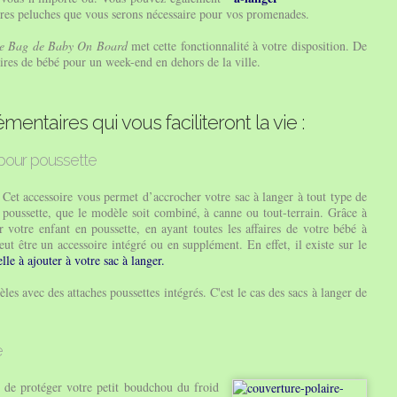
utres peluches que vous serons nécessaire pour vos promenades.
e Bag de Baby On Board
met cette fonctionnalité à votre disposition. De
faires de bébé pour un week-end en dehors de la ville.
entaires qui vous faciliteront la vie :
 pour poussette
Cet accessoire vous permet d’accrocher votre sac à langer à tout type de
poussette, que le modèle soit combiné, à canne ou tout-terrain. Grâce à
 votre enfant en poussette, en ayant toutes les affaires de votre bébé à
ut être un accessoire intégré ou en supplément. En effet, il existe sur le
lle à ajouter à votre sac à langer.
s avec des attaches poussettes intégrés. C'est le cas des sacs à langer de
e
 de protéger votre petit boudchou du froid