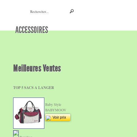
ACCESSOIRES
Meilleures Ventes
TOP 5 SACS A LANGER
Baby Style
BABYMOOV
Voir prix