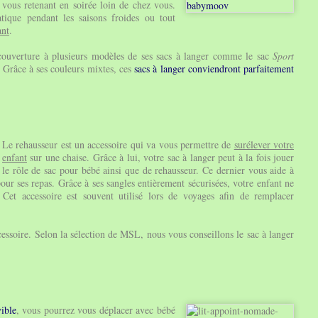
vous retenant en soirée loin de chez vous.
atique pendant les saisons froides ou tout
ant
.
ouverture à plusieurs modèles de ses sacs à langer comme le sac
Sport
. Grâce à ses couleurs mixtes, ces
sacs à langer conviendront parfaitement
Le rehausseur est un accessoire qui va vous permettre de
surélever votre
enfant
sur une chaise. Grâce à lui, votre sac à langer peut à la fois jouer
le rôle de sac pour bébé ainsi que de rehausseur. Ce dernier vous aide à
pour ses repas. Grâce à ses sangles entièrement sécurisées, votre enfant ne
Cet accessoire est souvent utilisé lors de voyages afin de remplacer
ssoire. Selon la sélection de MSL, nous vous conseillons le sac à langer
ible
, vous pourrez vous déplacer avec bébé