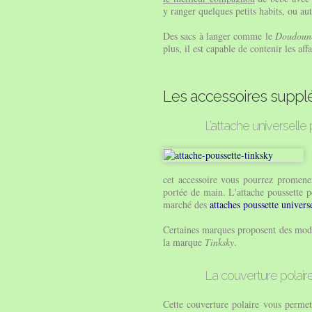
y ranger quelques petits habits, ou a
Des sacs à langer comme le
Doudoun
plus, il est capable de contenir les af
Les accessoires supplém
L’attache universelle
cet accessoire vous pourrez promener
portée de main. L'attache poussette pe
marché des
attaches poussette universe
Certaines marques proposent des modèle
la marque
Tinksky
.
La couverture polair
Cette couverture polaire vous permet