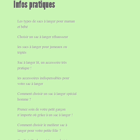
Infos pratiques
Les types de sacs à langer pour maman
et bébé
Choisir un sac à langer réhausseur
les sacs à langer pour jumeaux ou
triplés
Sac à langer lit, un accessoire très
pratique !
les accessoires indispensables pour
votre sac à langer
Comment choisir un sac à langer spécial
homme ?
Prenez soin de votre petit garçon
n’importe où grâce à un sac à langer !
Comment choisir le meilleur sac à
langer pour votre petite fille ?