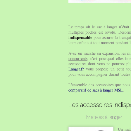
Le temps où le sac à langer n’était
multiples poches est révolu. Désor
indispensable
pour assurer la tranqui
leurs enfants à tout moment pendant 
Avec un marché en expansion, les m
concurrents
, c'est pourquoi elles i
accessoires dont vous ne pourrez pl
Langer.fr
vous propose un petit tour
pour vous accompagner durant toutes v
L'ensemble des accessoires que nous 
comparatif de sacs à langer MSL
.
Les accessoires indisp
Matelas à langer
Un mate