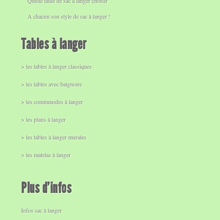
Quelle taille de sac à langer choisir
A chacun son style de sac à langer !
Tables à langer
> les tables à langer classiques
> les tables avec baignoire
> les commmodes à langer
> les plans à langer
> les tables à langer murales
> les matelas à langer
Plus d’infos
Infos sac à langer