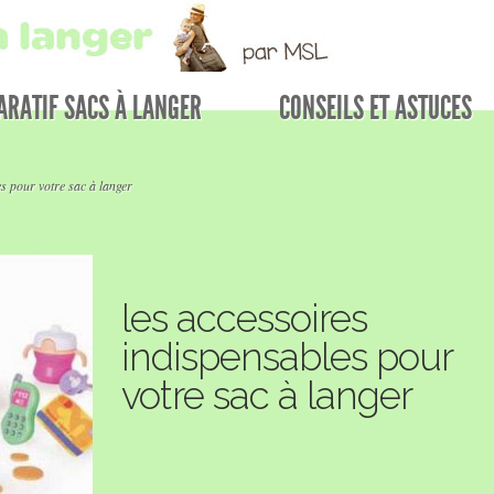
RATIF SACS À LANGER
CONSEILS ET ASTUCES
s pour votre sac à langer
les accessoires
indispensables pour
votre sac à langer