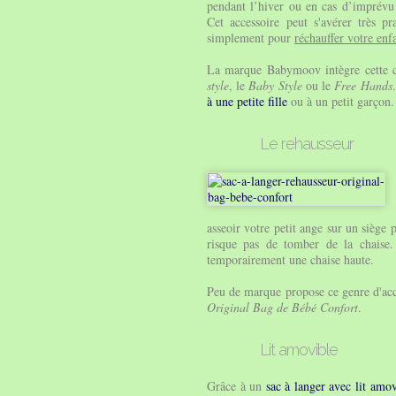
pendant l’hiver ou en cas d’imprévu 
Cet accessoire peut s'avérer très pr
simplement pour
réchauffer votre enf
La marque Babymoov intègre cette c
style
, le
Baby Style
ou le
Free Hands
à une petite fille
ou à un petit garçon.
Le rehausseur
asseoir votre petit ange sur un siège 
risque pas de tomber de la chaise. 
temporairement une chaise haute.
Peu de marque propose ce genre d'acce
Original Bag de Bébé Confort
.
Lit amovible
Grâce à un
sac à langer avec lit amov