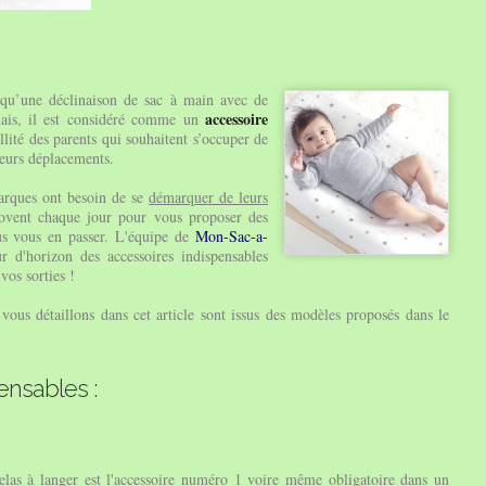
 qu’une déclinaison de sac à main avec de
accessoire
mais, il est considéré comme un
llité des parents qui souhaitent s’occuper de
leurs déplacements.
arques ont besoin de se
démarquer de leurs
nnovent chaque jour pour vous proposer des
us vous en passer. L'équipe de
Mon-Sac-a-
 d'horizon des accessoires indispensables
os sorties !
vous détaillons dans cet article sont issus des modèles proposés dans le
ensables :
las à langer est l'
accessoire numéro 1
voire même obligatoire dans un