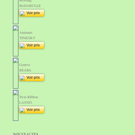
Bowling
BADABULLE
Voir prix
Animaux
TINKSKY
Voir prix
Genève
BEABA
Voir prix
Twin Ribbon
LASSIG
Voir prix
NOUVEAUTES